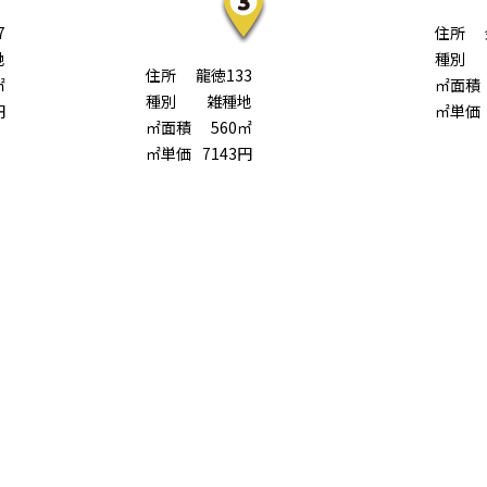
7
住所
地
種別
住所
龍徳133
㎡
㎡面積
種別
雑種地
円
㎡単価
㎡面積
560㎡
㎡単価
7143円