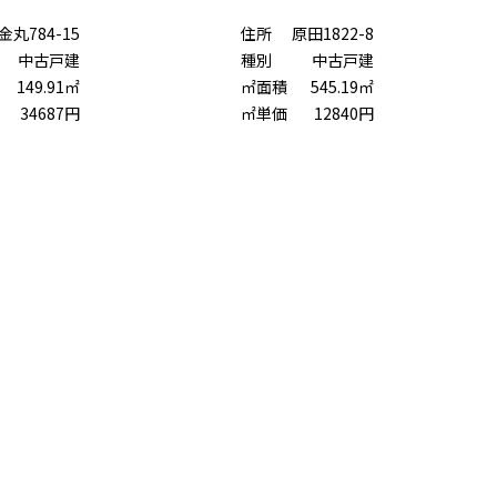
金丸784-15
住所
原田1822-8
中古戸建
種別
中古戸建
149.91㎡
㎡面積
545.19㎡
34687円
㎡単価
12840円