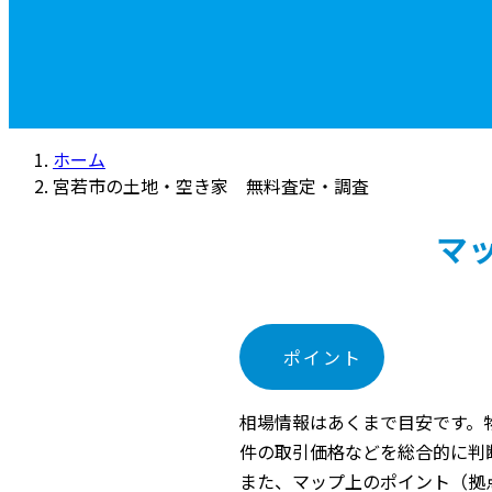
Wakamiya
ホーム
宮若市の土地・空き家 無料査定・調査
マ
ポイント
相場情報はあくまで目安です。
件の取引価格などを総合的に判
また、マップ上のポイント（拠