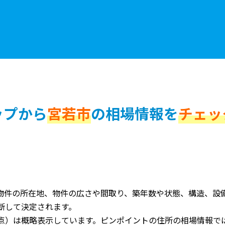
ップから
宮若市
の相場情報を
チェッ
物件の所在地、物件の広さや間取り、築年数や状態、構造、設
断して決定されます。
点）は概略表示しています。ピンポイントの住所の相場情報で